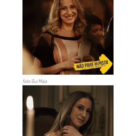
foto Gui Maia