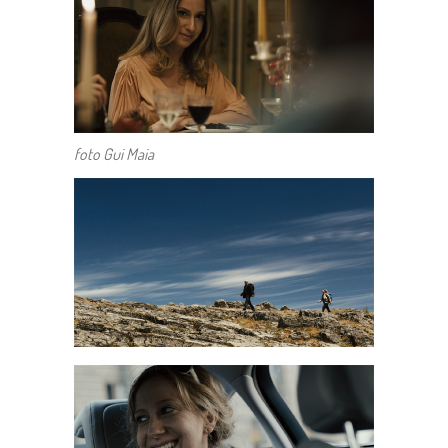
foto Gui Maia