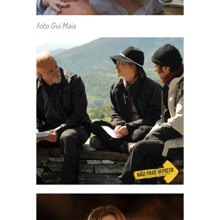
foto Gui Maia