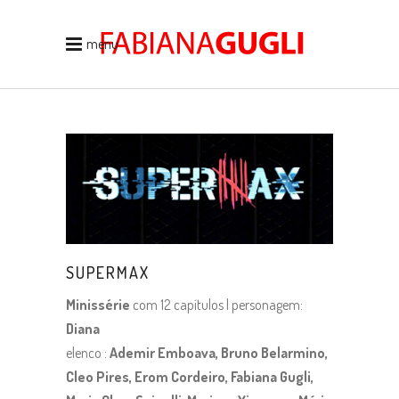
menu
SUPERMAX
Minissérie
com 12 capítulos | personagem:
Diana
elenco :
Ademir Emboava, Bruno Belarmino,
Cleo Pires, Erom Cordeiro, Fabiana Gugli,