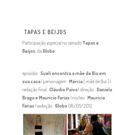
TAPAS E BEIJOS
Participação especial no seriado
Tapas e
Beijos
, da
Globo
episódio :
Sueli encontra a mãe de Bia em
sua casa
| personagem :
Márcia
[ mãe de Bia ] |
redação final :
Cláudio Pa
iva
| direção :
Daniela
Braga e Mauricio Farias
| núcleo :
Mauricio
Farias
| exibição :
Globo
08/05/2012