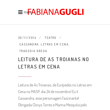
menu
30/11/2014
TEATRO
CASSANDRA
,
LETRAS EM CENA
,
TRAGEDIA GREGA
LEITURA DE AS TROIANAS NO
LETRAS EM CENA
Leitura de As Troianas, de Eurípedes no Letras em
Cena no MASP, dia 24 de novembro! Eu li
Cassandra, esse personagem fascinante!
Obrigada Clovys Torres e Marina Mesquita pelo