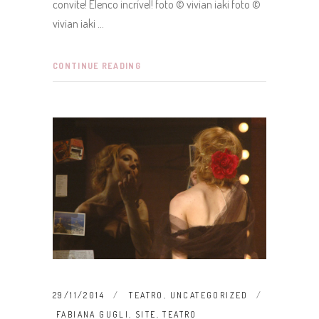
convite! Elenco incrível! foto © vivian iaki foto ©
vivian iaki
CONTINUE READING
29/11/2014
TEATRO
,
UNCATEGORIZED
FABIANA GUGLI
,
SITE
,
TEATRO